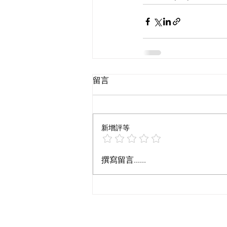
留言
新增評等
撰寫留言......