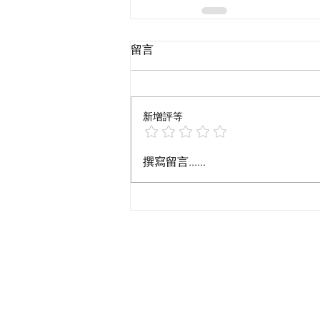
留言
新增評等
撰寫留言......