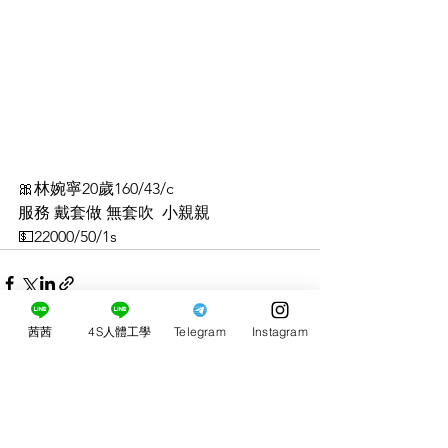
🎀林婉寧20歲160/43/c
服務 戴套做 無套吹  小親親 
💵22000/50/1s
茜茜
4S人體工學
Telegram
Instagram
0.0／5 (0)
留言