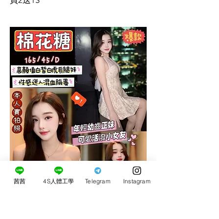
買2送1S
茜茜
4S人體工學
Telegram
Instagram