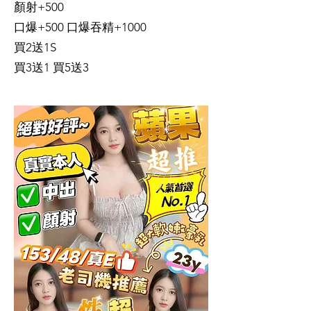
顏射+500
口爆+500 口爆吞精+1000
買2送1S
買3送1 買5送3